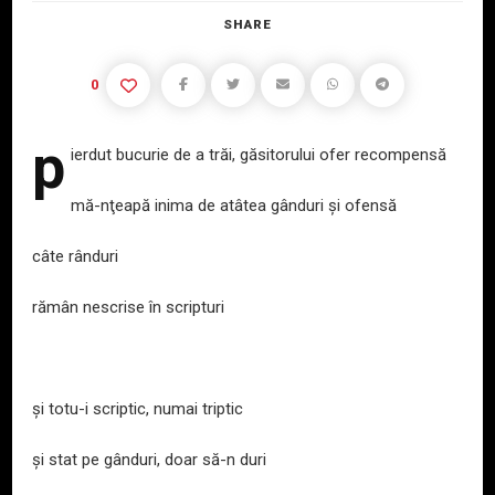
SHARE
0
p
ierdut
bucurie de a trăi, găsitorului ofer recompensă
mă-nţeapă inima de atâtea gânduri şi ofensă
câte rânduri
rămân nescrise în scripturi
şi totu-i scriptic, numai triptic
și stat pe gânduri, doar să-n duri