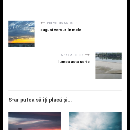
PREVIOUS ARTICLE
august versurile mele
NEXT ARTICLE
lumea asta scrie
S-ar putea să îți placă și...