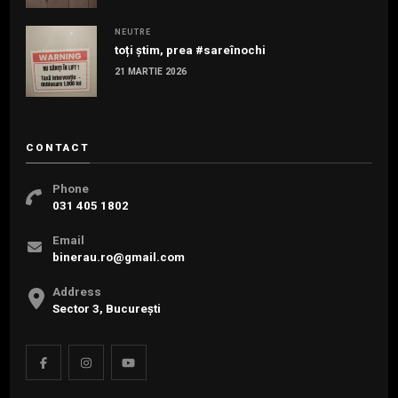
NEUTRE
toți știm, prea #sareînochi
21 MARTIE 2026
CONTACT
Phone
031 405 1802
Email
binerau.ro@gmail.com
Address
Sector 3, București