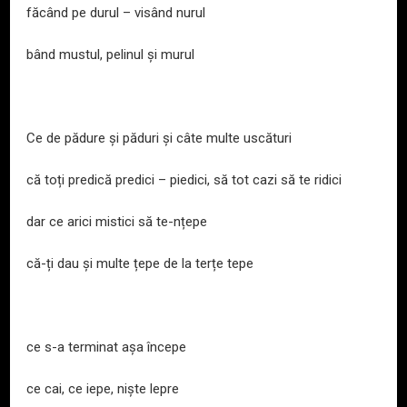
făcând pe durul – visând nurul
bând mustul, pelinul și murul
Ce de pădure și păduri și câte multe uscături
că toți predică predici – piedici, să tot cazi să te ridici
dar ce arici mistici să te-nțepe
că-ți dau și multe țepe de la terțe tepe
ce s-a terminat așa începe
ce cai, ce iepe, niște lepre