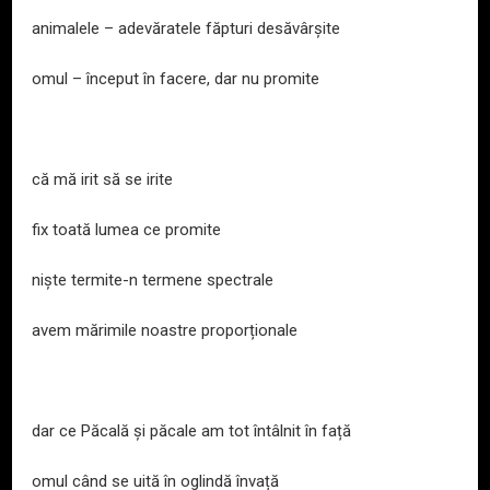
animalele – adevăratele făpturi desăvârșite
omul – început în facere, dar nu promite
că mă irit să se irite
fix toată lumea ce promite
niște termite-n termene spectrale
avem mărimile noastre proporționale
dar ce Păcală și păcale am tot întâlnit în față
omul când se uită în oglindă învață