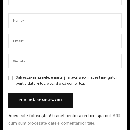
Salvează-mi numele, emailul și site-ul web în acest navigator
pentru data viitoare când o să comentez.
Acest site folosește Akismet pentru a reduce spamul.
Află
cum sunt procesate datele comentariilor tale
.