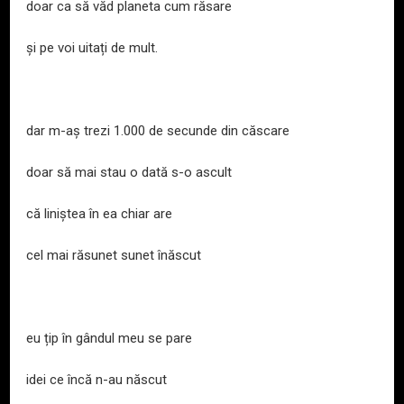
doar ca să văd planeta cum răsare
și pe voi uitați de mult.
dar m-aș trezi 1.000 de secunde din căscare
doar să mai stau o dată s-o ascult
că liniștea în ea chiar are
cel mai răsunet sunet înăscut
eu țip în gândul meu se pare
idei ce încă n-au născut