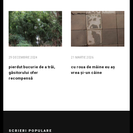
29 DECEMBRIE 2024
21 MARTIE 2026
pierdut bucurie de a trăi,
cu roua de mâine eu aș
găsitorului ofer
vrea și-un câine
recompensă
SCRIERI POPULARE