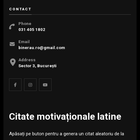
CONTACT
Phone
031 405 1802
Email
binerau.ro@gmail.com
Address
Sector 3, București
Citate motivaționale latine
Apăsați pe buton pentru a genera un citat aleatoriu de la