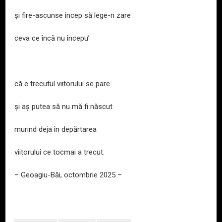
și fire-ascunse încep să lege-n zare
ceva ce încă nu începu’
că e trecutul viitorului se pare
și aș putea să nu mă fi născut
murind deja în depărtarea
viitorului ce tocmai a trecut.
– Geoagiu-Băi, octombrie 2025 –