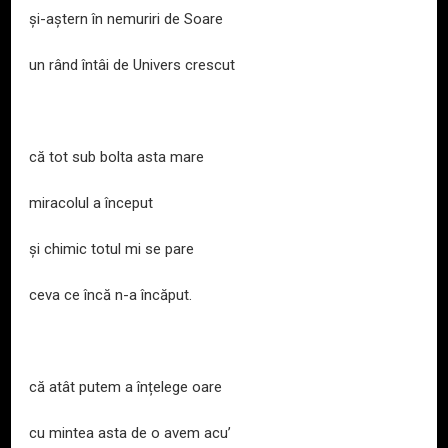
și-aștern în nemuriri de Soare
un rând întâi de Univers crescut
că tot sub bolta asta mare
miracolul a început
și chimic totul mi se pare
ceva ce încă n-a încăput.
că atât putem a înțelege oare
cu mintea asta de o avem acu’